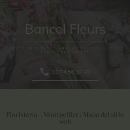
Bancel Fleurs
HERMOSAS FLORES Y ARREGLOS FLORALES PARA
TODOS TUS EVENTOS
09 74 56 97 49
Floristería - Montpellier : Mapa del sitio
web